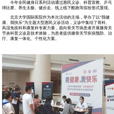
今年全民健身日系列活动通过惠民义诊、科普宣教、乒乓
球比赛、养生太极、健步走、线上线下酷跑等缤纷形式显现。
北京大学国际医院作为本次活动的主场，举办了以“我健
康、我快乐”为主题大型惠民义诊活动，义诊中集结了骨科、
风湿免疫科和康复科专家力量，面向骨关节病患者开展膝骨关
节炎科普义诊及技术体验，为患者提供膝骨关节疾病预防、治
疗、康复一体化、个性化方案。